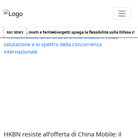
Home
Tag
HKBN
stico russo, morti e feriti
Giorgetti spiega la flessibilità sulla Difesa chiest
RAI NEWS
HKBN resiste all’offerta di China Mobile: il