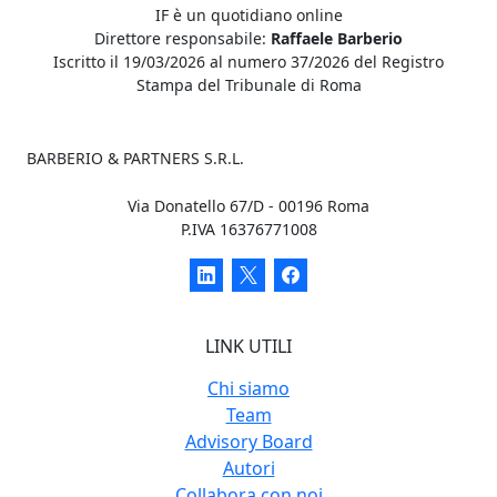
IF è un quotidiano online
Direttore responsabile:
Raffaele Barberio
Iscritto il 19/03/2026 al numero 37/2026 del Registro
Stampa del Tribunale di Roma
BARBERIO & PARTNERS S.R.L.
Via Donatello 67/D - 00196 Roma
P.IVA 16376771008
LINK UTILI
Chi siamo
Team
Advisory Board
Autori
Collabora con noi