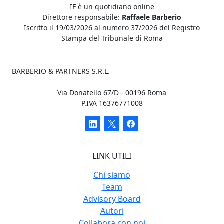
IF è un quotidiano online
Direttore responsabile:
Raffaele Barberio
Iscritto il 19/03/2026 al numero 37/2026 del Registro
Stampa del Tribunale di Roma
BARBERIO & PARTNERS S.R.L.
Via Donatello 67/D - 00196 Roma
P.IVA 16376771008
LINK UTILI
Chi siamo
Team
Advisory Board
Autori
Collabora con noi