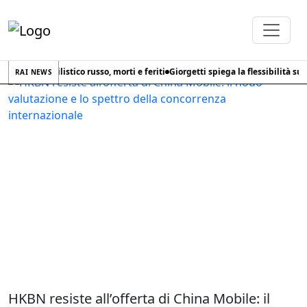
Home
Tag
HKBN
tacco missilistico russo, morti e feriti
Giorgetti spiega la flessibilità sulla 
RAI NEWS
HKBN resiste all’offerta di China Mobile: il