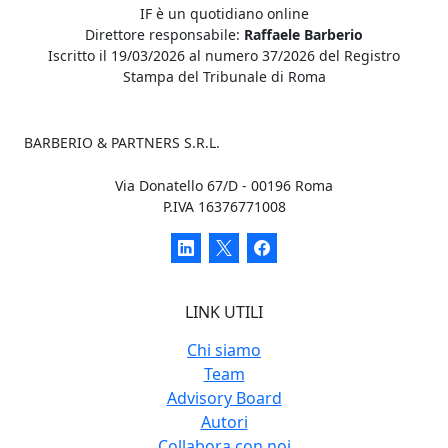
IF è un quotidiano online
Direttore responsabile:
Raffaele Barberio
Iscritto il 19/03/2026 al numero 37/2026 del Registro
Stampa del Tribunale di Roma
BARBERIO & PARTNERS S.R.L.
Via Donatello 67/D - 00196 Roma
P.IVA 16376771008
LINK UTILI
Chi siamo
Team
Advisory Board
Autori
Collabora con noi